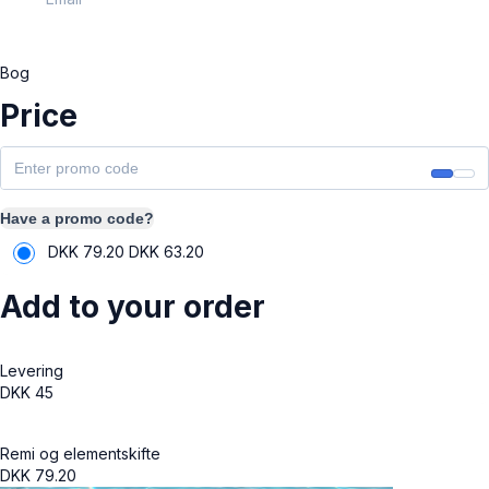
Bog
Price
Have a promo code?
DKK 79.20
DKK
63.20
Add to your order
Levering
DKK
45
Remi og elementskifte
DKK
79.20