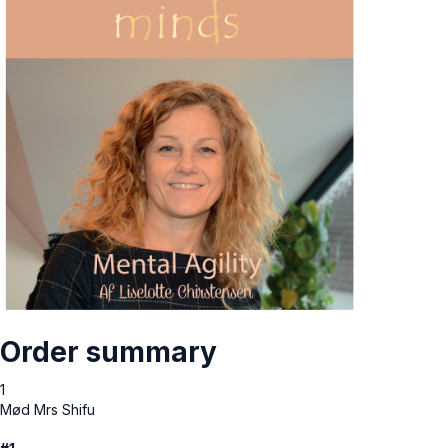
Order summary
1
Mød Mrs Shifu