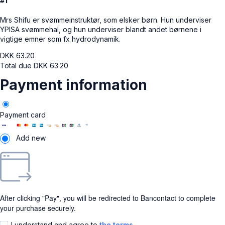
#1
Mrs Shifu er svømmeinstruktør, som elsker børn. Hun underviser
YPISA svømmehal, og hun underviser blandt andet børnene i
vigtige emner som fx hydrodynamik.
DKK
63.20
Total due
DKK
63.20
Payment information
Payment card
Add new
After clicking "Pay", you will be redirected to Bancontact to complete
your purchase securely.
I understand and agree to
the terms