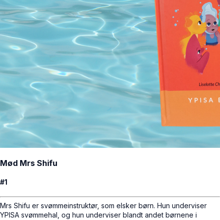
Mød Mrs Shifu
#1
Mrs Shifu er svømmeinstruktør, som elsker børn. Hun underviser
YPISA svømmehal, og hun underviser blandt andet børnene i