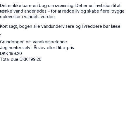
Det er ikke bare en bog om svømning. Det er en invitation til at
tænke vand anderledes – for at redde liv og skabe flere, trygge
oplevelser i vandets verden.
Kort sagt, bogen alle vandundervisere og livreddere bør læse.
1
Grundbogen om vandkompetence
Jeg henter selv i Årslev eller Ribe-pris
DKK
199.20
Total due
DKK
199.20