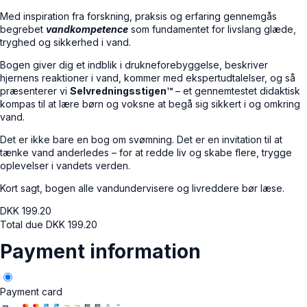
Med inspiration fra forskning, praksis og erfaring gennemgås
begrebet
vandkompetence
som fundamentet for livslang glæde,
tryghed og sikkerhed i vand.
Bogen giver dig et indblik i drukneforebyggelse, beskriver
hjernens reaktioner i vand, kommer med ekspertudtalelser, og så
præsenterer vi
Selvredningsstigen™
– et gennemtestet didaktisk
kompas til at lære børn og voksne at begå sig sikkert i og omkring
vand.
Det er ikke bare en bog om svømning. Det er en invitation til at
tænke vand anderledes – for at redde liv og skabe flere, trygge
oplevelser i vandets verden.
Kort sagt, bogen alle vandundervisere og livreddere bør læse.
DKK
199.20
Total due
DKK
199.20
Payment information
Payment card