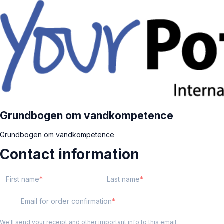
Grundbogen om vandkompetence
Grundbogen om vandkompetence
Contact information
First name
Last name
Email for order confirmation
We'll send your receipt and other important info to this email.