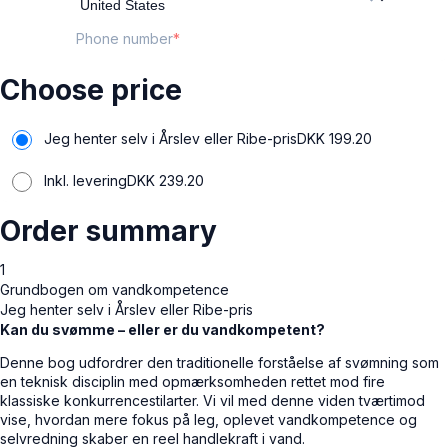
Phone number
Choose price
Jeg henter selv i Årslev eller Ribe-pris
DKK
199.20
Inkl. levering
DKK
239.20
Order summary
1
Grundbogen om vandkompetence
Jeg henter selv i Årslev eller Ribe-pris
Kan du svømme – eller er du vandkompetent?
Denne bog udfordrer den traditionelle forståelse af svømning som
en teknisk disciplin med opmærksomheden rettet mod fire
klassiske konkurrencestilarter. Vi vil med denne viden tværtimod
vise, hvordan mere fokus på leg, oplevet vandkompetence og
selvredning skaber en reel handlekraft i vand.