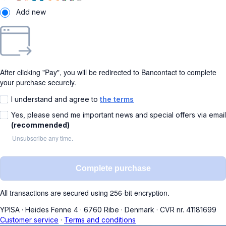
Add new
After clicking "Pay", you will be redirected to Bancontact to complete
your purchase securely.
I understand and agree to
the terms
Yes, please send me important news and special offers via email
(recommended)
Unsubscribe any time.
Complete purchase
All transactions are secured using 256-bit encryption.
YPISA
·
Heides Fenne 4
·
6760 Ribe
·
Denmark
·
CVR nr. 41181699
Customer service
·
Terms and conditions