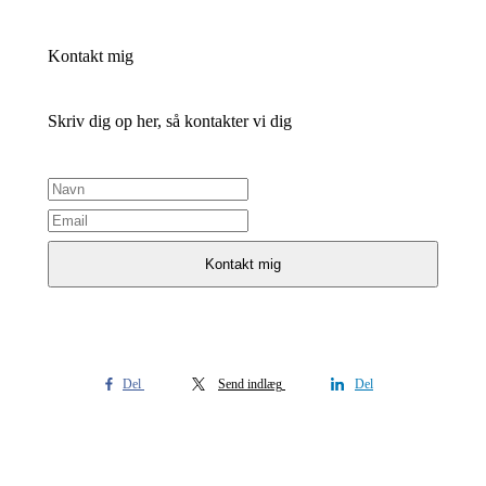
Kontakt mig
Skriv dig op her, så kontakter vi dig
Del
Send indlæg
Del